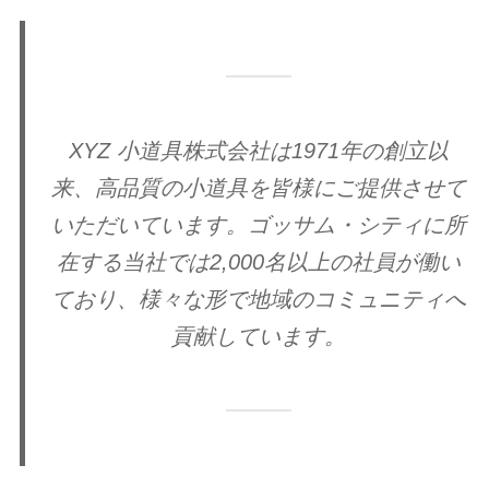
XYZ 小道具株式会社は1971年の創立以
来、高品質の小道具を皆様にご提供させて
いただいています。ゴッサム・シティに所
在する当社では2,000名以上の社員が働い
ており、様々な形で地域のコミュニティへ
貢献しています。